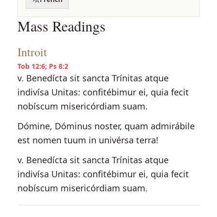
Mass Readings
Introit
Tob 12:6; Ps 8:2
v. Benedícta sit sancta Trínitas atque
indivísa Unitas: confitébimur ei, quia fecit
nobíscum misericórdiam suam.
Dómine, Dóminus noster, quam admirábile
est nomen tuum in univérsa terra!
v. Benedícta sit sancta Trínitas atque
indivísa Unitas: confitébimur ei, quia fecit
nobíscum misericórdiam suam.