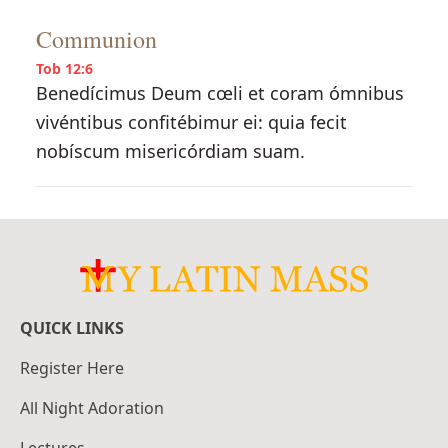
Communion
Tob 12:6
Benedícimus Deum cœli et coram ómnibus
vivéntibus confitébimur ei: quia fecit
nobíscum misericórdiam suam.
QUICK LINKS
Register Here
All Night Adoration