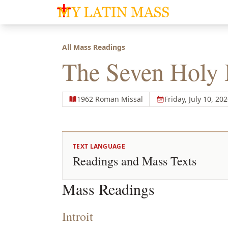
My Latin Mass - Traditional Latin Mass of So
All Mass Readings
The Seven Holy B
1962 Roman Missal
Friday, July 10, 20
TEXT LANGUAGE
Readings and Mass Texts
Mass Readings
Introit