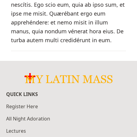
nescítis. Ego scio eum, quia ab ipso sum, et
ipse me misit. Quærébant ergo eum
apprehéndere: et nemo misit in illum
manus, quia nondum vénerat hora eius. De
turba autem multi credidérunt in eum.
QUICK LINKS
Register Here
All Night Adoration
Lectures