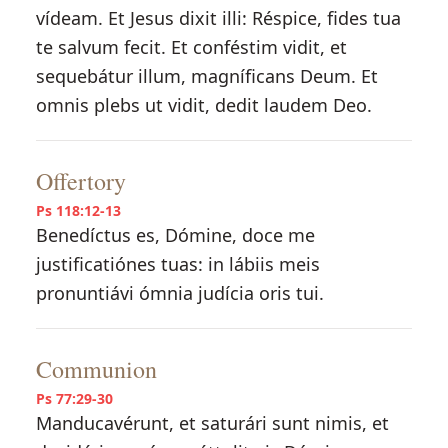
vídeam. Et Jesus dixit illi: Réspice, fides tua
te salvum fecit. Et conféstim vidit, et
sequebátur illum, magníficans Deum. Et
omnis plebs ut vidit, dedit laudem Deo.
Offertory
Ps 118:12-13
Benedíctus es, Dómine, doce me
justificatiónes tuas: in lábiis meis
pronuntiávi ómnia judícia oris tui.
Communion
Ps 77:29-30
Manducavérunt, et saturári sunt nimis, et