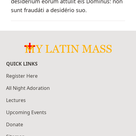
desidérium eórum áttulit eis Dóminus: non
sunt fraudáti a desidério suo.
QUICK LINKS
Register Here
All Night Adoration
Lectures
Upcoming Events
Donate