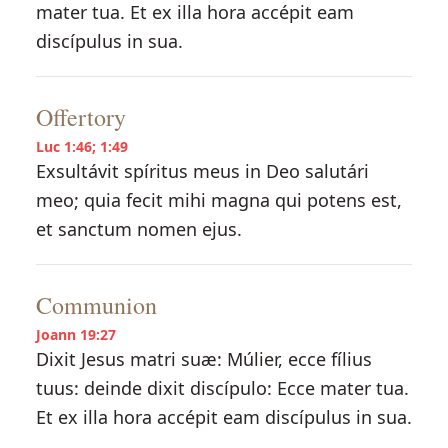
mater tua. Et ex illa hora accépit eam
discípulus in sua.
Offertory
Luc 1:46; 1:49
Exsultávit spíritus meus in Deo salutári
meo; quia fecit mihi magna qui potens est,
et sanctum nomen ejus.
Communion
Joann 19:27
Dixit Jesus matri suæ: Múlier, ecce fílius
tuus: deinde dixit discípulo: Ecce mater tua.
Et ex illa hora accépit eam discípulus in sua.