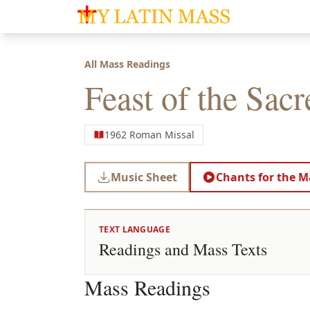
My Latin Mass - Traditional Latin Mass of So
All Mass Readings
Feast of the Sacr
1962 Roman Missal
Music Sheet
Chants for the M
TEXT LANGUAGE
Readings and Mass Texts
Mass Readings