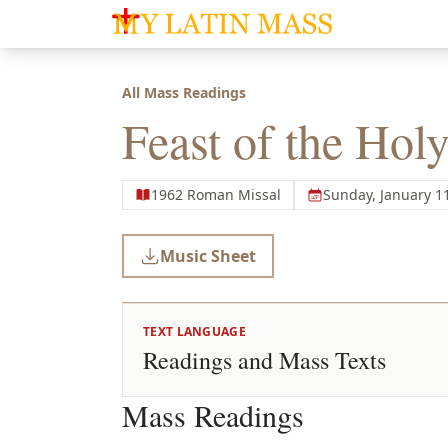
My Latin Mass - Traditional Latin Mass of So
All Mass Readings
Feast of the Hol
1962 Roman Missal
Sunday, January 1
Music Sheet
TEXT LANGUAGE
Readings and Mass Texts
Mass Readings