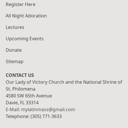
Register Here
All Night Adoration
Lectures
Upcoming Events
Donate
Sitemap
CONTACT US
Our Lady of Victory Church and the National Shrine of
St. Philomena
4580 SW 65th Avenue
Davie, FL 33314
E-Mail: mylatinmass@gmail.com
Telephone: (305) 771-3633