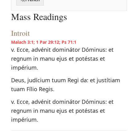
Mass Readings
Introit
Malach 3:1; 1 Par 29:12; Ps 71:1
v. Ecce, advénit dominátor Dóminus: et
regnum in manu ejus et potéstas et
impérium.
Deus, judícium tuum Regi da: et justítiam
tuam Fílio Regis.
v. Ecce, advénit dominátor Dóminus: et
regnum in manu ejus et potéstas et
impérium.