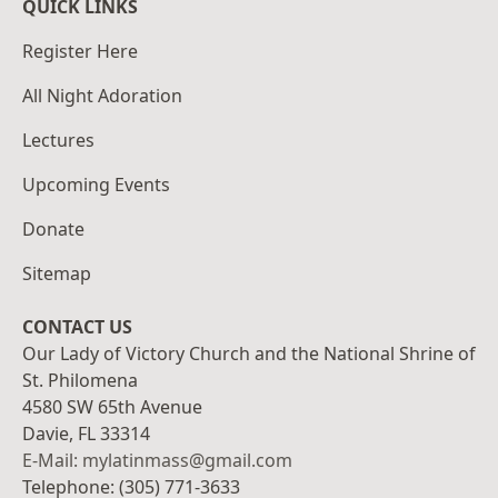
QUICK LINKS
Register Here
All Night Adoration
Lectures
Upcoming Events
Donate
Sitemap
CONTACT US
Our Lady of Victory Church and the National Shrine of
St. Philomena
4580 SW 65th Avenue
Davie, FL 33314
E-Mail: mylatinmass@gmail.com
Telephone: (305) 771-3633