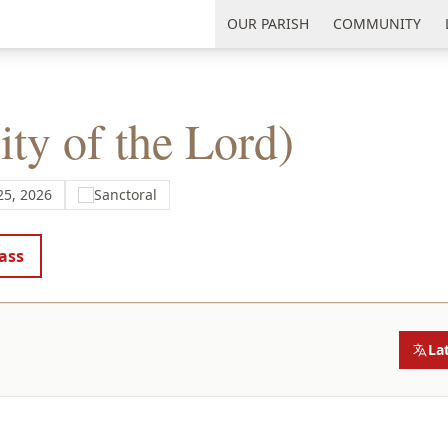
uth Florida
OUR PARISH
COMMUNITY
ity of the Lord)
25, 2026
Sanctoral
ass
La