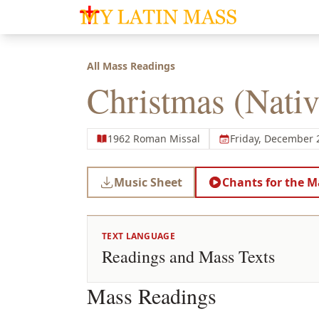
My Latin Mass - Traditional Latin Mass of So
All Mass Readings
Christmas (Nativ
1962 Roman Missal
Friday, December 
Music Sheet
Chants for the M
TEXT LANGUAGE
Readings and Mass Texts
Mass Readings