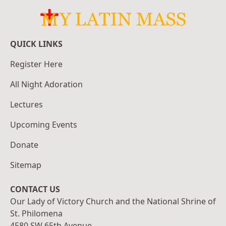
QUICK LINKS
Register Here
All Night Adoration
Lectures
Upcoming Events
Donate
Sitemap
CONTACT US
Our Lady of Victory Church and the National Shrine of
St. Philomena
4580 SW 65th Avenue