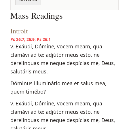
Mass Readings
Introit
Ps 26:7; 26:9; Ps 26:1
v. Exáudi, Dómine, vocem meam, qua
clamávi ad te: adjútor meus esto, ne
derelínquas me neque despícias me, Deus,
salutáris meus.
Dóminus illuminátio mea et salus mea,
quem timébo?
v. Exáudi, Dómine, vocem meam, qua
clamávi ad te: adjútor meus esto, ne
derelínquas me neque despícias me, Deus,
salutáris meus.