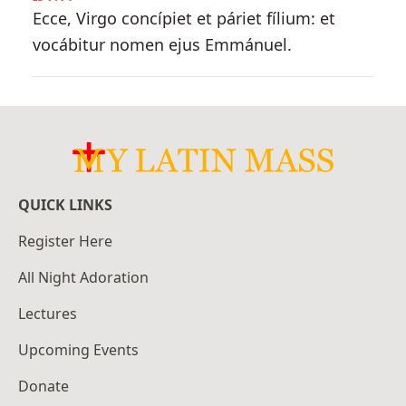
Ecce, Virgo concípiet et páriet fílium: et
vocábitur nomen ejus Emmánuel.
QUICK LINKS
Register Here
All Night Adoration
Lectures
Upcoming Events
Donate