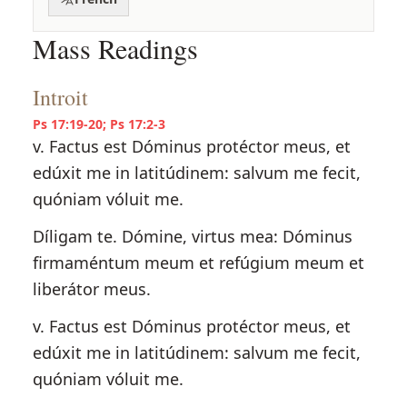
Mass Readings
Introit
Ps 17:19-20; Ps 17:2-3
v. Factus est Dóminus protéctor meus, et
edúxit me in latitúdinem: salvum me fecit,
quóniam vóluit me.
Díligam te. Dómine, virtus mea: Dóminus
firmaméntum meum et refúgium meum et
liberátor meus.
v. Factus est Dóminus protéctor meus, et
edúxit me in latitúdinem: salvum me fecit,
quóniam vóluit me.