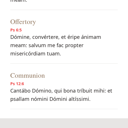
Offertory
Ps 6:5
Dómine, convértere, et éripe ánimam
meam: salvum me fac propter
misericórdiam tuam.
Communion
Ps 12:6
Cantábo Dómino, qui bona tríbuit mihi: et
psallam nómini Dómini altíssimi.