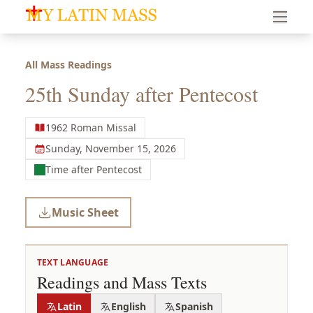
My Latin Mass - Traditional Latin Mass of South Florid
All Mass Readings
25th Sunday after Pentecost
1962 Roman Missal
Sunday, November 15, 2026
Time after Pentecost
Music Sheet
TEXT LANGUAGE
Readings and Mass Texts
Latin
English
Spanish