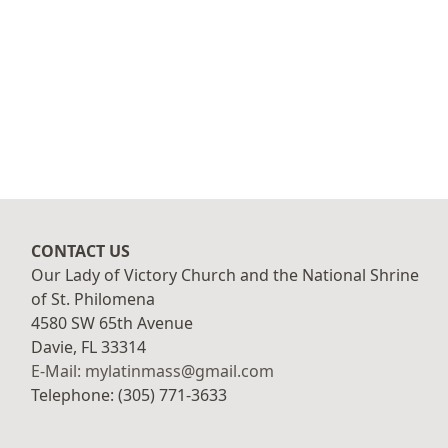
CONTACT US
Our Lady of Victory Church and the National Shrine
of St. Philomena
4580 SW 65th Avenue
Davie, FL 33314
E-Mail: mylatinmass@gmail.com
Telephone: (305) 771-3633