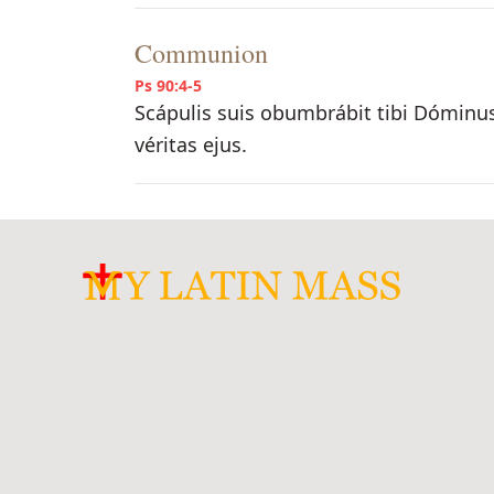
Communion
Ps 90:4-5
Scápulis suis obumbrábit tibi Dóminus
véritas ejus.