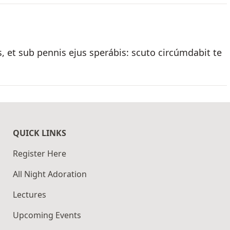
, et sub pennis ejus sperábis: scuto circúmdabit te
QUICK LINKS
Register Here
All Night Adoration
Lectures
Upcoming Events