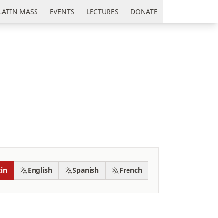
LATIN MASS
EVENTS
LECTURES
DONATE
tin
English
Spanish
French