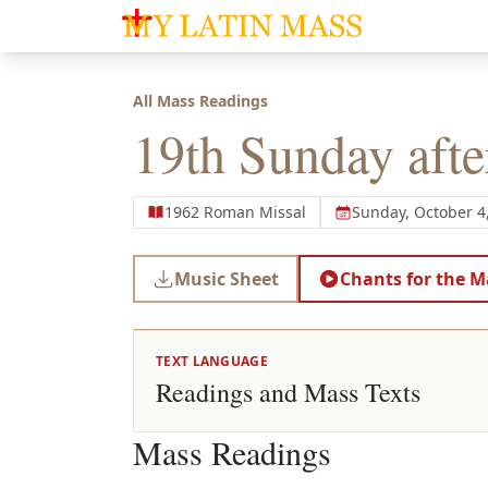
My Latin Mass - Traditional Latin Mass of So
All Mass Readings
19th Sunday afte
1962 Roman Missal
Sunday, October 4
Music Sheet
Chants for the M
TEXT LANGUAGE
Readings and Mass Texts
Mass Readings