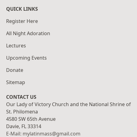
QUICK LINKS
Register Here
All Night Adoration
Lectures
Upcoming Events
Donate
Sitemap
CONTACT US
Our Lady of Victory Church and the National Shrine of
St. Philomena
4580 SW 65th Avenue
Davie, FL 33314
E-Mail: mylatinmass@gmail.com