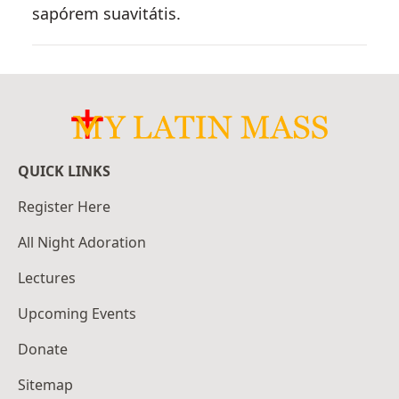
sapórem suavitátis.
QUICK LINKS
Register Here
All Night Adoration
Lectures
Upcoming Events
Donate
Sitemap