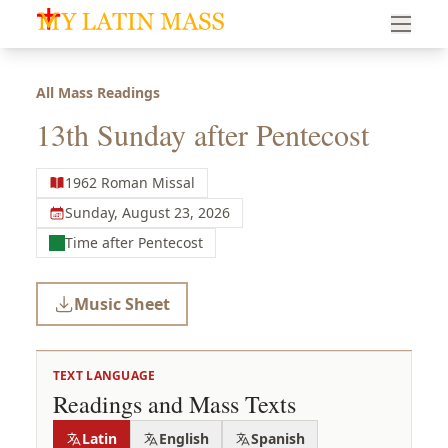
My Latin Mass - Traditional Latin Mass of South Florid
All Mass Readings
13th Sunday after Pentecost
1962 Roman Missal
Sunday, August 23, 2026
Time after Pentecost
Music Sheet
TEXT LANGUAGE
Readings and Mass Texts
Latin
English
Spanish