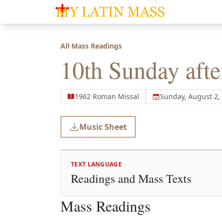
My Latin Mass - Traditional Latin Mass of So
All Mass Readings
10th Sunday afte
1962 Roman Missal
Sunday, August 2,
Music Sheet
TEXT LANGUAGE
Readings and Mass Texts
Mass Readings