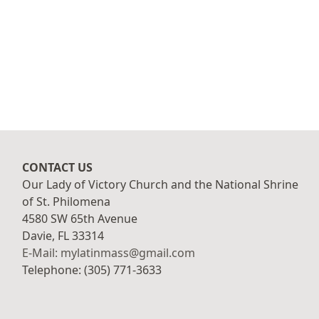
CONTACT US
Our Lady of Victory Church and the National Shrine
of St. Philomena
4580 SW 65th Avenue
Davie, FL 33314
E-Mail: mylatinmass@gmail.com
Telephone: (305) 771-3633