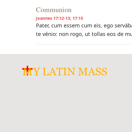
Communion
Joannes 17:12-13; 17:15
Pater, cum essem cum eis, ego servába
te vénio: non rogo, ut tollas eos de mu