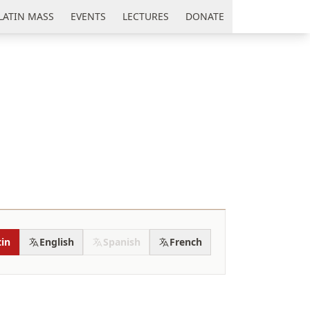
LATIN MASS
EVENTS
LECTURES
DONATE
tin
English
Spanish
French