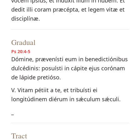
vocem ipsíus, et indúxit illum in nubem. Et
dedit illi coram præcépta, et legem vitæ et
disciplínæ.
Gradual
Ps 20:4-5
Dómine, prævenísti eum in benedictiónibus
dulcédinis: posuísti in cápite ejus corónam
de lápide pretióso.
V. Vitam pétiit a te, et tribuísti ei
longitúdinem diérum in sǽculum sǽculi.
_
Tract