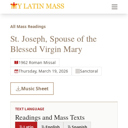
My Latin Mass - Traditional Latin Mass of South Florid
All Mass Readings
St. Joseph, Spouse of the
Blessed Virgin Mary
1962 Roman Missal
Thursday, March 19, 2026
Sanctoral
Music Sheet
TEXT LANGUAGE
Readings and Mass Texts
Latin
English
Spanish