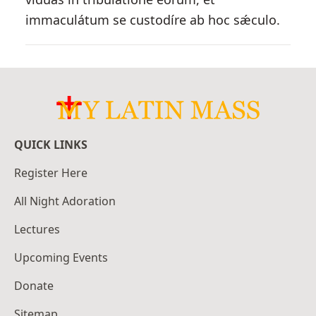
immaculátum se custodíre ab hoc sǽculo.
QUICK LINKS
Register Here
All Night Adoration
Lectures
Upcoming Events
Donate
Sitemap