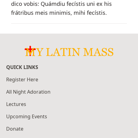
dico vobis: Quámdiu fecístis uni ex his
frátribus meis minimis, mihi fecístis.
QUICK LINKS
Register Here
All Night Adoration
Lectures
Upcoming Events
Donate