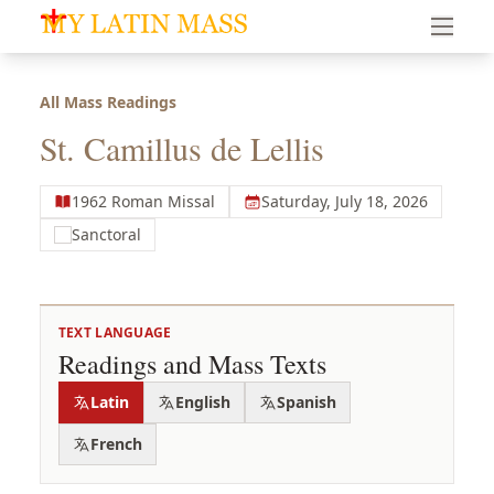
My Latin Mass - Traditional Latin Mass of South Florid
All Mass Readings
St. Camillus de Lellis
1962 Roman Missal
Saturday, July 18, 2026
Sanctoral
TEXT LANGUAGE
Readings and Mass Texts
Latin
English
Spanish
French