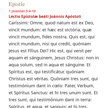
Epistle
1 Joannes 5:4-10
Léctio Epístolæ beáti Joánnis Apóstoli
Caríssimi: Omne, quod natum est ex Deo,
vincit mundum: et hæc est victória, quæ
vincit mundum, fides nostra. Quis est, qui
vincit mundum, nisi qui credit, quóniam
Jesus est Fílius Dei? Hic est, qui venit per
aquam et sánguinem, Jesus Christus: non in
aqua solum, sed in aqua et sánguine. Et
Spíritus est, qui testificátur, quóniam
Christus est véritas. Quóniam tres sunt, qui
testimónium dant in cœlo: Pater, Verbum,
et Spíritus Sanctus: et hi tres unum sunt. Et
tres sunt, qui testimónium dant in terra:
Spíritus, et aqua, et sanguis: et hi tres