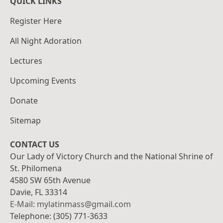
QUICK LINKS
Register Here
All Night Adoration
Lectures
Upcoming Events
Donate
Sitemap
CONTACT US
Our Lady of Victory Church and the National Shrine of
St. Philomena
4580 SW 65th Avenue
Davie, FL 33314
E-Mail: mylatinmass@gmail.com
Telephone: (305) 771-3633