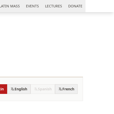
LATIN MASS
EVENTS
LECTURES
DONATE
tin
English
Spanish
French