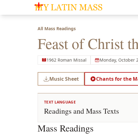
My Latin Mass - Traditional Latin Mass of So
All Mass Readings
Feast of Christ t
1962 Roman Missal
Monday, October 2
Music Sheet
Chants for the M
TEXT LANGUAGE
Readings and Mass Texts
Mass Readings