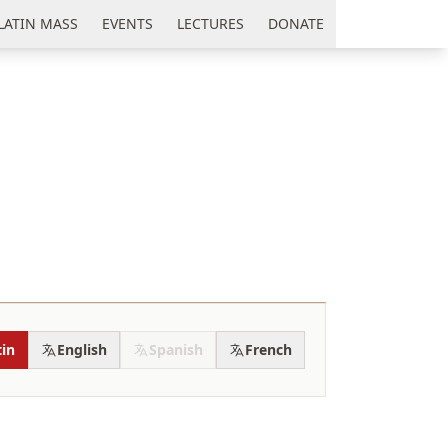
LATIN MASS
EVENTS
LECTURES
DONATE
tin
English
Spanish
French