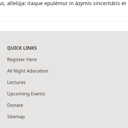
 allelúja: itaque epulémur in ázymis sinceritátis et
QUICK LINKS
Register Here
All Night Adoration
Lectures
Upcoming Events
Donate
Sitemap