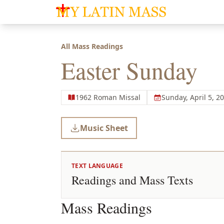
My Latin Mass - Traditional Latin Mass of So
All Mass Readings
Easter Sunday
1962 Roman Missal
Sunday, April 5, 2
Music Sheet
TEXT LANGUAGE
Readings and Mass Texts
Mass Readings