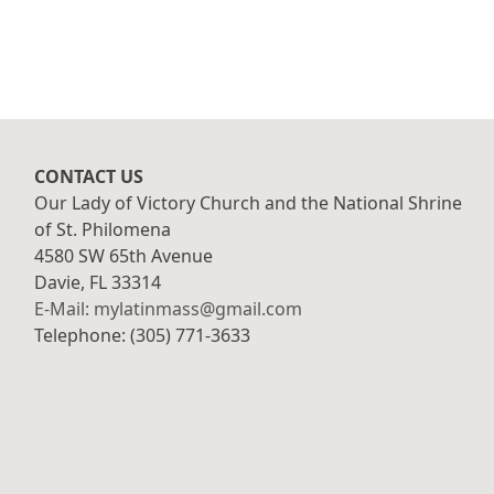
CONTACT US
Our Lady of Victory Church and the National Shrine
of St. Philomena
4580 SW 65th Avenue
Davie, FL 33314
E-Mail: mylatinmass@gmail.com
Telephone: (305) 771-3633