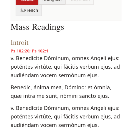
French
Mass Readings
Introit
Ps 102:20; Ps 102:1
v. Benedícite Dóminum, omnes Angeli ejus:
poténtes virtúte, qui fácitis verbum ejus, ad
audiéndam vocem sermónum ejus.
Benedic, ánima mea, Dómino: et ómnia,
quæ intra me sunt, nómini sancto ejus.
v. Benedícite Dóminum, omnes Angeli ejus:
poténtes virtúte, qui fácitis verbum ejus, ad
audiéndam vocem sermónum ejus.