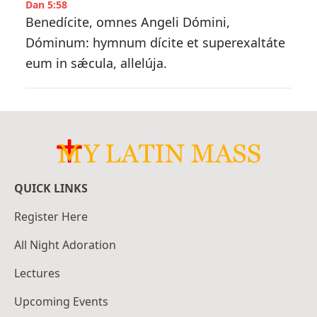
Dan 5:58
Benedícite, omnes Angeli Dómini,
Dóminum: hymnum dícite et superexaltáte
eum in sǽcula, allelúja.
QUICK LINKS
Register Here
All Night Adoration
Lectures
Upcoming Events