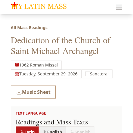
My Latin Mass - Traditional Latin Mass of South Florid
All Mass Readings
Dedication of the Church of
Saint Michael Archangel
1962 Roman Missal
Tuesday, September 29, 2026
Sanctoral
Music Sheet
TEXT LANGUAGE
Readings and Mass Texts
Latin
English
Spanish