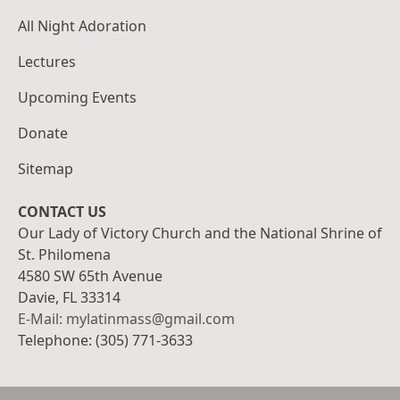
All Night Adoration
Lectures
Upcoming Events
Donate
Sitemap
CONTACT US
Our Lady of Victory Church and the National Shrine of
St. Philomena
4580 SW 65th Avenue
Davie, FL 33314
E-Mail: mylatinmass@gmail.com
Telephone: (305) 771-3633