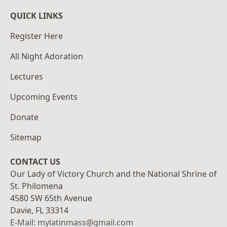
QUICK LINKS
Register Here
All Night Adoration
Lectures
Upcoming Events
Donate
Sitemap
CONTACT US
Our Lady of Victory Church and the National Shrine of
St. Philomena
4580 SW 65th Avenue
Davie, FL 33314
E-Mail: mylatinmass@gmail.com