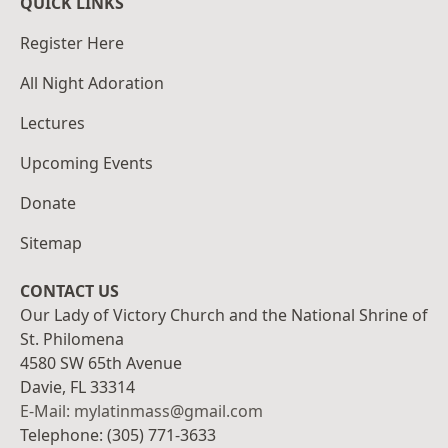
QUICK LINKS
Register Here
All Night Adoration
Lectures
Upcoming Events
Donate
Sitemap
CONTACT US
Our Lady of Victory Church and the National Shrine of
St. Philomena
4580 SW 65th Avenue
Davie, FL 33314
E-Mail: mylatinmass@gmail.com
Telephone: (305) 771-3633