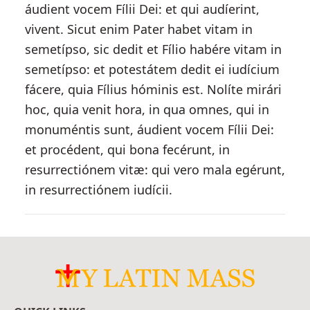
áudient vocem Fílii Dei: et qui audíerint,
vivent. Sicut enim Pater habet vitam in
semetípso, sic dedit et Fílio habére vitam in
semetípso: et potestátem dedit ei iudícium
fácere, quia Fílius hóminis est. Nolíte mirári
hoc, quia venit hora, in qua omnes, qui in
monuméntis sunt, áudient vocem Fílii Dei:
et procédent, qui bona fecérunt, in
resurrectiónem vitæ: qui vero mala egérunt,
in resurrectiónem iudícii.