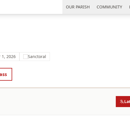
uth Florida
OUR PARISH
COMMUNITY
 1, 2026
Sanctoral
ass
La