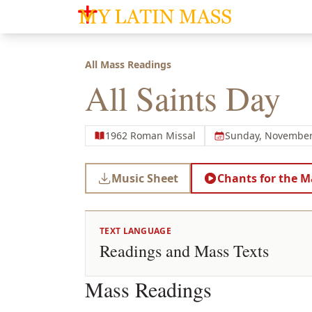
My Latin Mass - Traditional Latin Mass of So
All Mass Readings
All Saints Day
1962 Roman Missal
Sunday, November
Music Sheet
Chants for the M
TEXT LANGUAGE
Readings and Mass Texts
Mass Readings