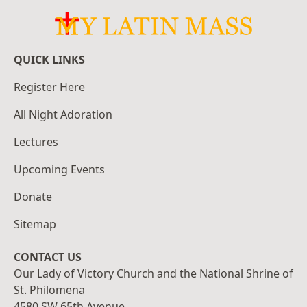
QUICK LINKS
Register Here
All Night Adoration
Lectures
Upcoming Events
Donate
Sitemap
CONTACT US
Our Lady of Victory Church and the National Shrine of
St. Philomena
4580 SW 65th Avenue