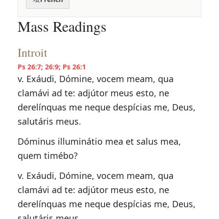
Mass Readings
Introit
Ps 26:7; 26:9; Ps 26:1
v. Exáudi, Dómine, vocem meam, qua
clamávi ad te: adjútor meus esto, ne
derelínquas me neque despícias me, Deus,
salutáris meus.
Dóminus illuminátio mea et salus mea,
quem timébo?
v. Exáudi, Dómine, vocem meam, qua
clamávi ad te: adjútor meus esto, ne
derelínquas me neque despícias me, Deus,
salutáris meus.