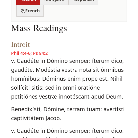
French
Mass Readings
Introit
Phil 4:4-6; Ps 84:2
v. Gaudéte in Dómino semper: íterum dico,
gaudéte. Modéstia vestra nota sit ómnibus
homínibus: Dóminus enim prope est. Nihil
sollíciti sitis: sed in omni oratióne
petitiónes vestræ innotéscant apud Deum.
Benedixísti, Dómine, terram tuam: avertísti
captivitátem Jacob.
v. Gaudéte in Dómino semper: íterum dico,