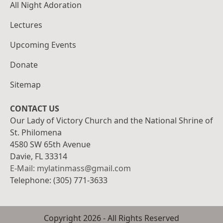
All Night Adoration
Lectures
Upcoming Events
Donate
Sitemap
CONTACT US
Our Lady of Victory Church and the National Shrine of
St. Philomena
4580 SW 65th Avenue
Davie, FL 33314
E-Mail: mylatinmass@gmail.com
Telephone: (305) 771-3633
Copyright
2026
- All Rights Reserved