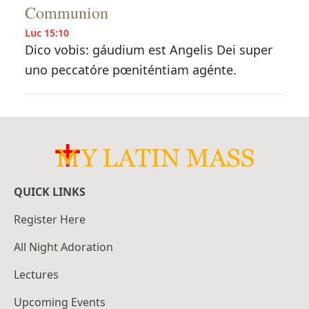
Communion
Luc 15:10
Dico vobis: gáudium est Angelis Dei super
uno peccatóre pœniténtiam agénte.
QUICK LINKS
Register Here
All Night Adoration
Lectures
Upcoming Events