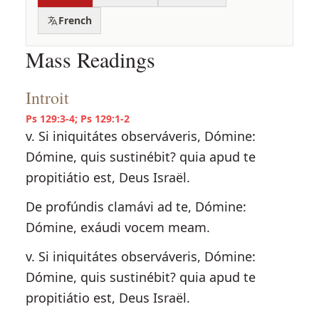
French
Mass Readings
Introit
Ps 129:3-4; Ps 129:1-2
v. Si iniquitátes observáveris, Dómine:
Dómine, quis sustinébit? quia apud te
propitiátio est, Deus Israël.
De profúndis clamávi ad te, Dómine:
Dómine, exáudi vocem meam.
v. Si iniquitátes observáveris, Dómine:
Dómine, quis sustinébit? quia apud te
propitiátio est, Deus Israël.