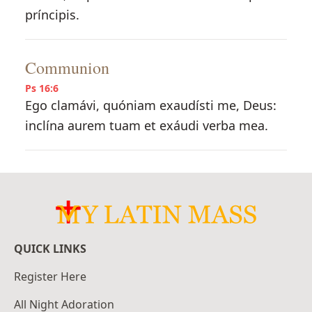
príncipis.
Communion
Ps 16:6
Ego clamávi, quóniam exaudísti me, Deus:
inclína aurem tuam et exáudi verba mea.
QUICK LINKS
Register Here
All Night Adoration