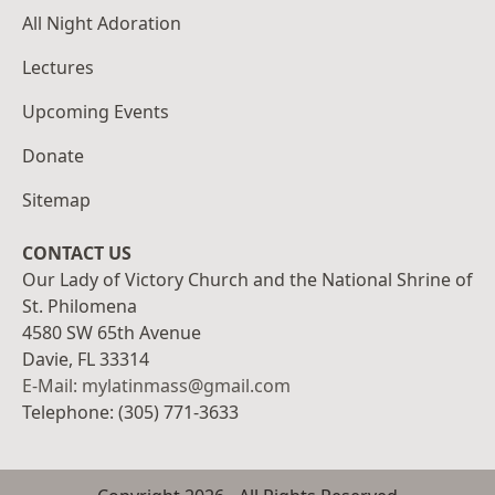
All Night Adoration
Lectures
Upcoming Events
Donate
Sitemap
CONTACT US
Our Lady of Victory Church and the National Shrine of
St. Philomena
4580 SW 65th Avenue
Davie, FL 33314
E-Mail: mylatinmass@gmail.com
Telephone: (305) 771-3633