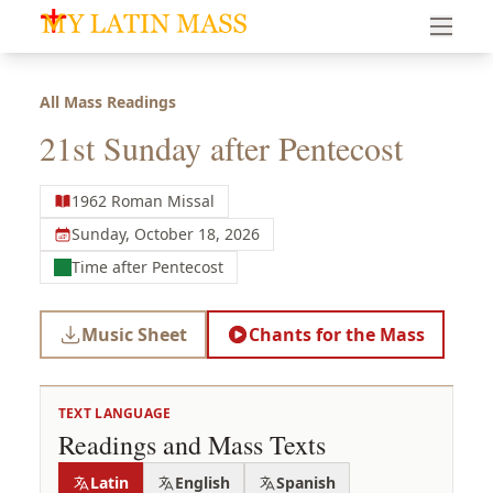
My Latin Mass - Traditional Latin Mass of South Florid
All Mass Readings
21st Sunday after Pentecost
1962 Roman Missal
Sunday, October 18, 2026
Time after Pentecost
Music Sheet
Chants for the Mass
TEXT LANGUAGE
Readings and Mass Texts
Latin
English
Spanish