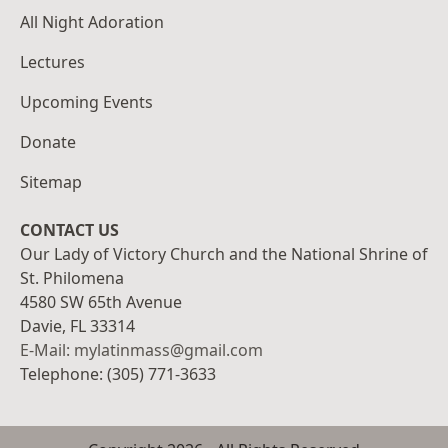
All Night Adoration
Lectures
Upcoming Events
Donate
Sitemap
CONTACT US
Our Lady of Victory Church and the National Shrine of
St. Philomena
4580 SW 65th Avenue
Davie, FL 33314
E-Mail: mylatinmass@gmail.com
Telephone: (305) 771-3633