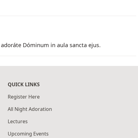
jus: adoráte Dóminum in aula sancta ejus.
QUICK LINKS
Register Here
All Night Adoration
Lectures
Upcoming Events