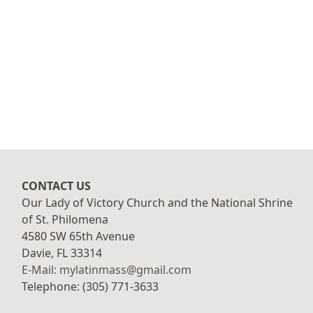
CONTACT US
Our Lady of Victory Church and the National Shrine
of St. Philomena
4580 SW 65th Avenue
Davie, FL 33314
E-Mail: mylatinmass@gmail.com
Telephone: (305) 771-3633